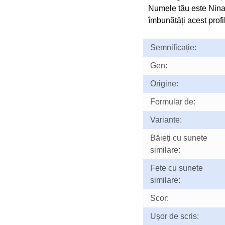
Numele tău este Nina
îmbunătăți acest profil
Semnificație:
Gen:
Origine:
Formular de:
Variante:
Băieți cu sunete
similare:
Fete cu sunete
similare:
Scor:
Ușor de scris: