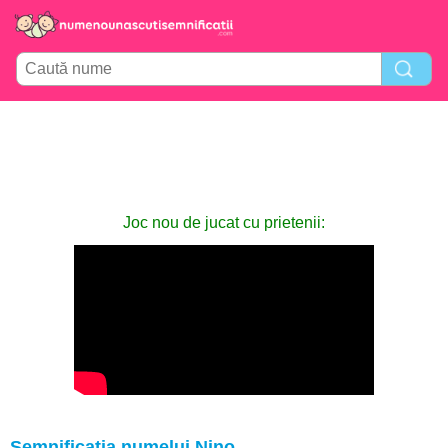
Joc nou de jucat cu prietenii:
Semnificația numelui Nino