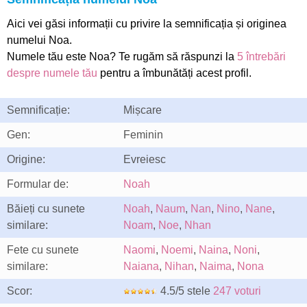
Aici vei găsi informații cu privire la semnificația și originea
numelui Noa.
Numele tău este Noa? Te rugăm să răspunzi la
5 întrebări
despre numele tău
pentru a îmbunătăți acest profil.
Semnificație:
Mișcare
Gen:
Feminin
Origine:
Evreiesc
Formular de:
Noah
Băieți cu sunete
Noah
,
Naum
,
Nan
,
Nino
,
Nane
,
similare:
Noam
,
Noe
,
Nhan
Fete cu sunete
Naomi
,
Noemi
,
Naina
,
Noni
,
similare:
Naiana
,
Nihan
,
Naima
,
Nona
Scor:
4.5/5 stele
247 voturi