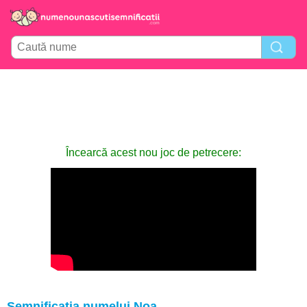
Încearcă acest nou joc de petrecere:
Semnificația numelui Noa