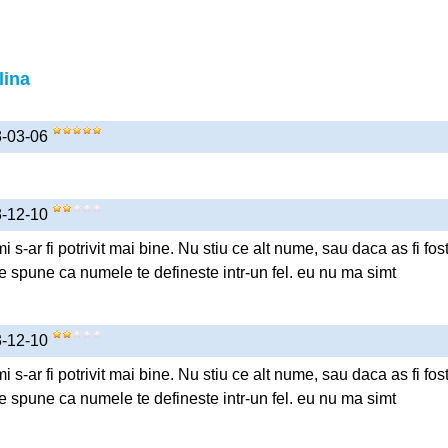
lina
3-03-06
3-12-10
 s-ar fi potrivit mai bine. Nu stiu ce alt nume, sau daca as fi fos
e spune ca numele te defineste intr-un fel. eu nu ma simt
3-12-10
 s-ar fi potrivit mai bine. Nu stiu ce alt nume, sau daca as fi fos
e spune ca numele te defineste intr-un fel. eu nu ma simt