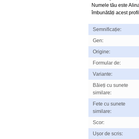
Numele tău este Alin
îmbunătăți acest profil
Semnificație:
Gen:
Origine:
Formular de:
Variante:
Băieți cu sunete
similare:
Fete cu sunete
similare:
Scor:
Ușor de scris: