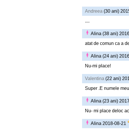
Andreea
(30 ani) 20
....
Alina (38 ani) 201
atat de comun ca a de
Alina (24 ani) 201
Nu-mi place!
Valentina
(22 ani) 20
Super .E numele meu 
Alina (23 ani) 201
Nu- mi place deloc a
Alina 2018-08-21