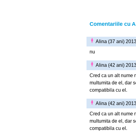
Comentariile cu A
Alina (37 ani) 201
nu
Alina (42 ani) 201
Cred ca un alt nume mi
multumita de el, dar s
compatibila cu el.
Alina (42 ani) 201
Cred ca un alt nume mi
multumita de el, dar s
compatibila cu el.