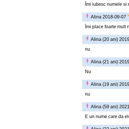
Îmi iubesc numele si 
Alina 2018-09-07
Îmi place foarte mult 
Alina (20 ani) 201
nu
Alina (21 ani) 201
Nu
Alina (19 ani) 201
nu
Alina (59 ani) 202
E un nume care da e