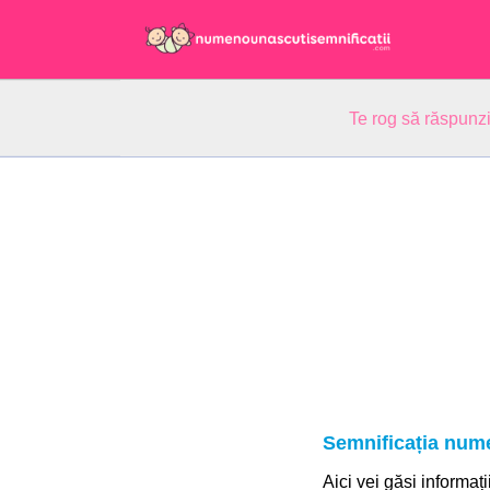
Te rog să răspunzi
Semnificația nume
Aici vei găsi informați