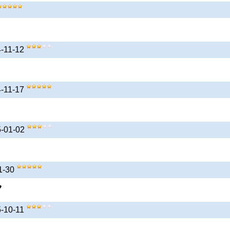
4-11-12
4-11-17
5-01-02
01-30
♥
5-10-11