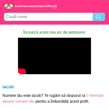
Încearcă acest nou joc de petrecere:
Iacob
Numele tău este Iacob? Te rugăm să răspunzi la
5 întrebări
despre numele tău
pentru a îmbunătăți acest profil.