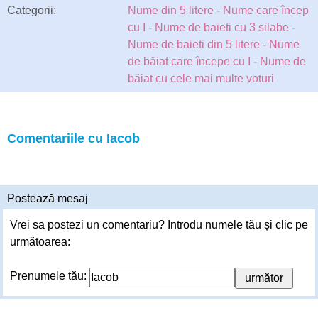
Categorii:
Nume din 5 litere
-
Nume care încep
cu I
-
Nume de baieti cu 3 silabe
-
Nume de baieti din 5 litere
-
Nume
de băiat care începe cu I
-
Nume de
băiat cu cele mai multe voturi
Comentariile cu Iacob
Postează mesaj
Vrei sa postezi un comentariu? Introdu numele tău și clic pe
următoarea:
Prenumele tău: