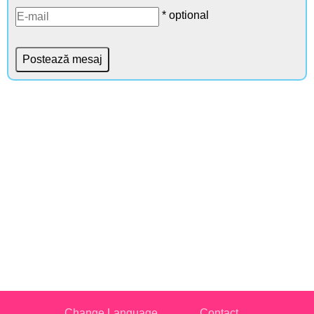
* optional
Change Language
Contact