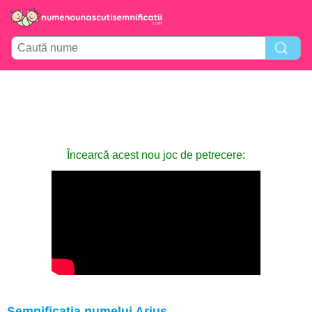
Încearcă acest nou joc de petrecere:
Semnificația numelui Arius