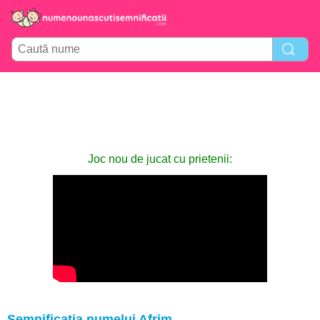
Joc nou de jucat cu prietenii:
Semnificația numelui Afrim