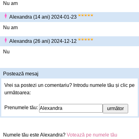
Nu am
Alexandra (14 ani) 2024-01-23
Nu am
Alexandra (26 ani) 2024-12-12
Nu
Postează mesaj
Vrei sa postezi un comentariu? Introdu numele tău și clic pe
următoarea:
Prenumele tău:
Numele tău este Alexandra?
Votează pe numele tău