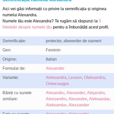
Aici vei găsi informații cu privire la semnificația și originea
numelui Alexandra.
Numele tău este Alexandra? Te rugăm să răspunzi la
5
întrebări despre numele tău
pentru a îmbunătăți acest profil.
Semnificație:
protector, afweerder de oameni
Gen:
Feminin
Origine:
Italian
Formular de:
Alexander
Variante:
Aleksandra
,
Lexann
,
Oleksandra
,
Олександра
Băieți cu sunete
Alexandru
,
Alexander
,
Alejandro
,
similare:
Alessandro
,
Alexandre
,
Aleksandar
,
Aleksandur
,
Alexzander