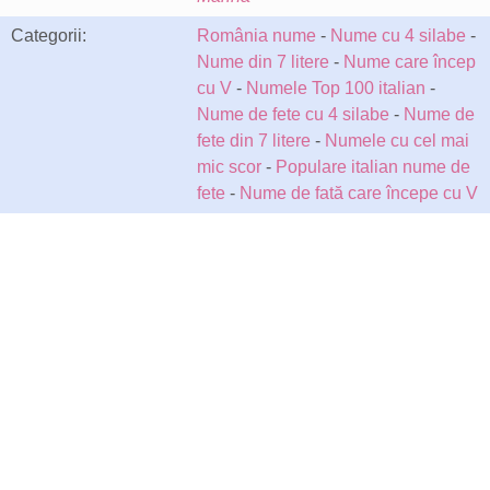
Categorii:
România nume
-
Nume cu 4 silabe
-
Nume din 7 litere
-
Nume care încep
cu V
-
Numele Top 100 italian
-
Nume de fete cu 4 silabe
-
Nume de
fete din 7 litere
-
Numele cu cel mai
mic scor
-
Populare italian nume de
fete
-
Nume de fată care începe cu V