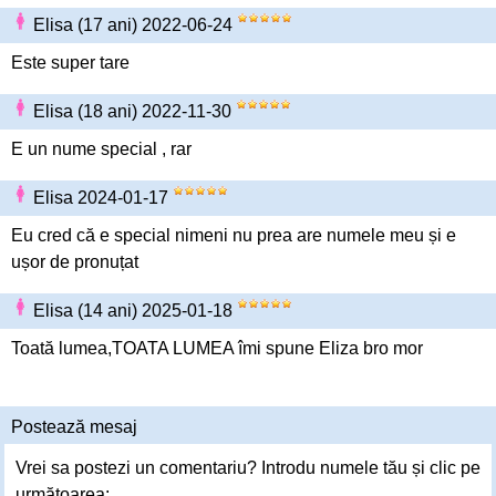
Elisa (17 ani) 2022-06-24
Este super tare
Elisa (18 ani) 2022-11-30
E un nume special , rar
Elisa 2024-01-17
Eu cred că e special nimeni nu prea are numele meu și e
ușor de pronuțat
Elisa (14 ani) 2025-01-18
Toată lumea,TOATA LUMEA îmi spune Eliza bro mor
Postează mesaj
Vrei sa postezi un comentariu? Introdu numele tău și clic pe
următoarea: