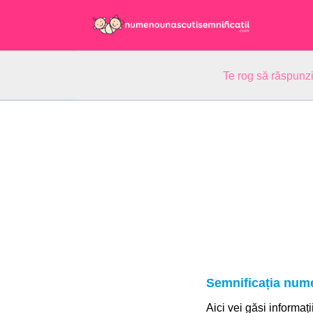
Te rog să răspunzi
Semnificația nume
Aici vei găsi informați