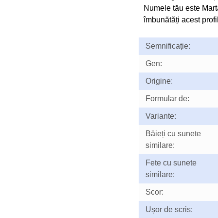
Numele tău este Mart
îmbunătăți acest profil
Semnificație:
Gen:
Origine:
Formular de:
Variante:
Băieți cu sunete
similare:
Fete cu sunete
similare:
Scor:
Ușor de scris: