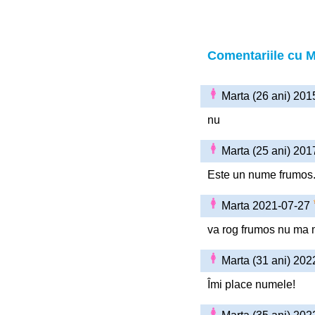
Comentariile cu M
Marta (26 ani) 20
nu
Marta (25 ani) 20
Este un nume frumos
Marta 2021-07-27
va rog frumos nu ma 
Marta (31 ani) 20
Îmi place numele!