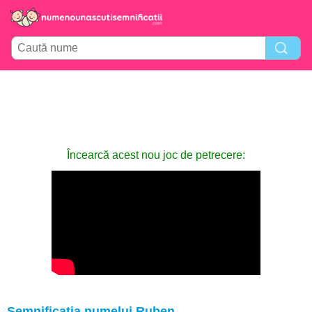
Încearcă acest nou joc de petrecere:
Semnificația numelui Ruben