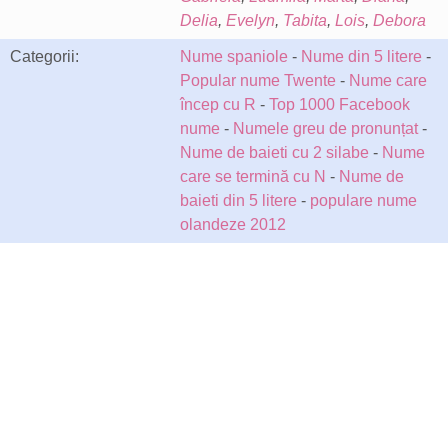
Delia
,
Evelyn
,
Tabita
,
Lois
,
Debora
Categorii:
Nume spaniole
-
Nume din 5 litere
-
Popular nume Twente
-
Nume care
încep cu R
-
Top 1000 Facebook
nume
-
Numele greu de pronunțat
-
Nume de baieti cu 2 silabe
-
Nume
care se termină cu N
-
Nume de
baieti din 5 litere
-
populare nume
olandeze 2012