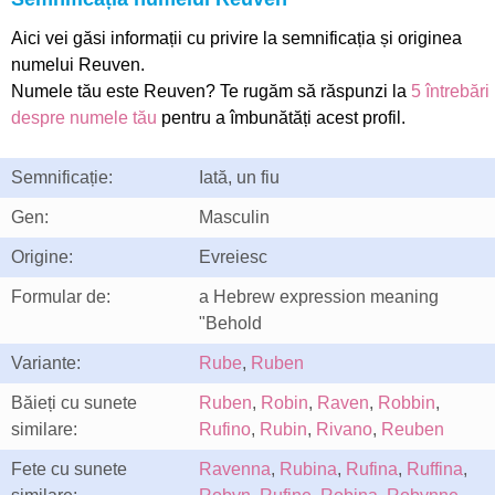
Aici vei găsi informații cu privire la semnificația și originea
numelui Reuven.
Numele tău este Reuven? Te rugăm să răspunzi la
5 întrebări
despre numele tău
pentru a îmbunătăți acest profil.
Semnificație:
Iată, un fiu
Gen:
Masculin
Origine:
Evreiesc
Formular de:
a Hebrew expression meaning
"Behold
Variante:
Rube
,
Ruben
Băieți cu sunete
Ruben
,
Robin
,
Raven
,
Robbin
,
similare:
Rufino
,
Rubin
,
Rivano
,
Reuben
Fete cu sunete
Ravenna
,
Rubina
,
Rufina
,
Ruffina
,