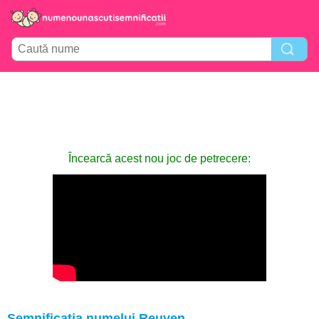
Încearcă acest nou joc de petrecere:
Semnificația numelui Reuven