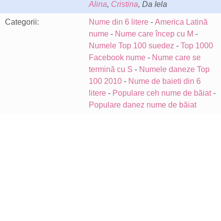
Alina
,
Cristina
, Da Iela
Categorii:
Nume din 6 litere
-
America Latină
nume
-
Nume care încep cu M
-
Numele Top 100 suedez
-
Top 1000
Facebook nume
-
Nume care se
termină cu S
-
Numele daneze Top
100 2010
-
Nume de baieti din 6
litere
-
Populare ceh nume de băiat
-
Populare danez nume de băiat