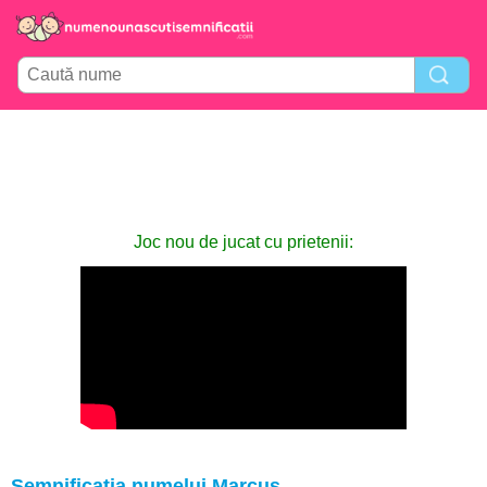
Joc nou de jucat cu prietenii:
Semnificația numelui Marcus