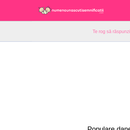
Te rog să răspunzi
Populare dan