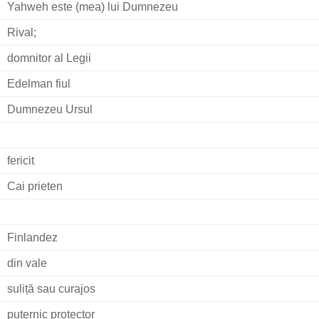
Yahweh este (mea) lui Dumnezeu
Rival;
domnitor al Legii
Edelman fiul
Dumnezeu Ursul
fericit
Cai prieten
Finlandez
din vale
suliță sau curajos
puternic protector