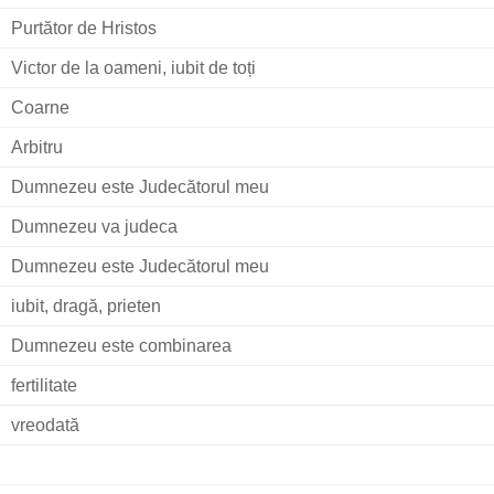
Purtător de Hristos
Victor de la oameni, iubit de toți
Coarne
Arbitru
Dumnezeu este Judecătorul meu
Dumnezeu va judeca
Dumnezeu este Judecătorul meu
iubit, dragă, prieten
Dumnezeu este combinarea
fertilitate
vreodată