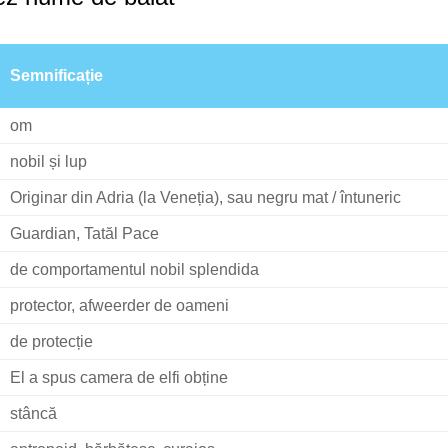
Semnificație
om
nobil și lup
Originar din Adria (la Veneția), sau negru mat / întuneric
Guardian, Tatăl Pace
de comportamentul nobil splendida
protector, afweerder de oameni
de protecție
El a spus camera de elfi obține
stâncă