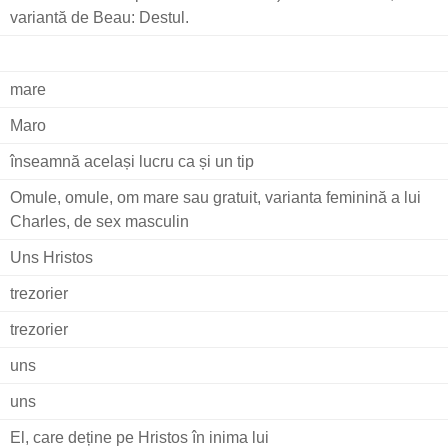
variantă de Beau: Destul.
mare
Maro
înseamnă același lucru ca și un tip
Omule, omule, om mare sau gratuit, varianta feminină a lui
Charles, de sex masculin
Uns Hristos
trezorier
trezorier
uns
uns
El, care deține pe Hristos în inima lui