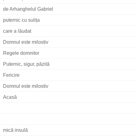
de Arhanghelul Gabriel
puternic cu sulița
care a lăudat
Domnul este milostiv
Regele domnitor
Puternic, sigur, păzită
Fericire
Domnul este milostiv
Acasă
mică insulă