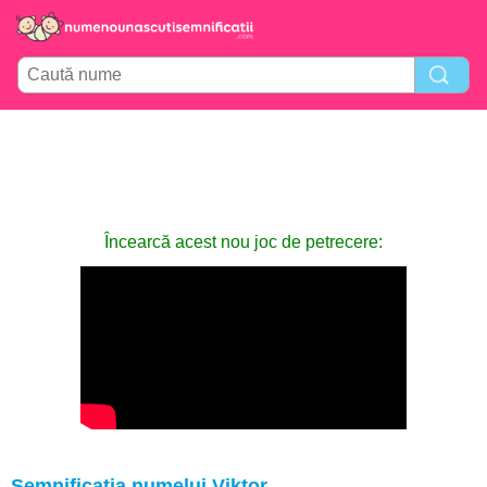
Încearcă acest nou joc de petrecere:
Semnificația numelui Viktor