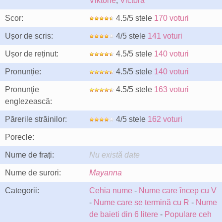
Viktorie
,
Victora
Scor:
4.5/5 stele
170 voturi
Ușor de scris:
4/5 stele
141 voturi
Ușor de reținut:
4.5/5 stele
140 voturi
Pronunție:
4.5/5 stele
140 voturi
Pronunţie
4.5/5 stele
163 voturi
englezească:
Părerile străinilor:
4/5 stele
162 voturi
Porecle:
Nume de frați:
Nu există date
Nume de surori:
Mayanna
Categorii:
Cehia nume
-
Nume care încep cu V
-
Nume care se termină cu R
-
Nume
de baieti din 6 litere
-
Populare ceh