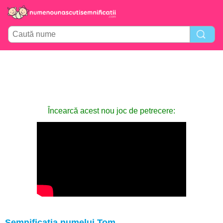
Încearcă acest nou joc de petrecere:
Semnificația numelui Tom