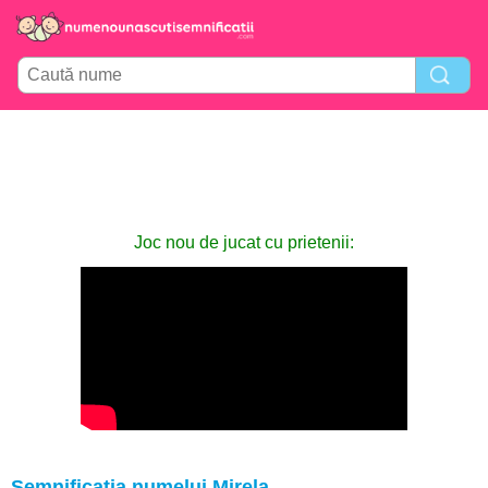
Joc nou de jucat cu prietenii:
Semnificația numelui Mirela