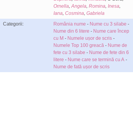
Ornella
,
Angela
,
Romina
,
Inesa
,
Iana
,
Cosmina
,
Gabriela
Categorii:
România nume
-
Nume cu 3 silabe
-
Nume din 6 litere
-
Nume care încep
cu M
-
Numele ușor de scris
-
Numele Top 100 greacă
-
Nume de
fete cu 3 silabe
-
Nume de fete din 6
litere
-
Nume care se termină cu A
-
Nume de fată ușor de scris