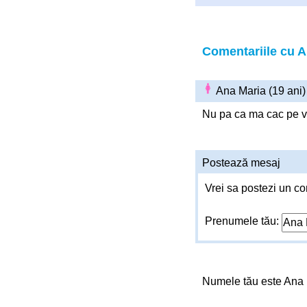
Comentariile cu A
Ana Maria (19 ani
Nu pa ca ma cac pe voi
Postează mesaj
Vrei sa postezi un co
Prenumele tău:
Numele tău este Ana