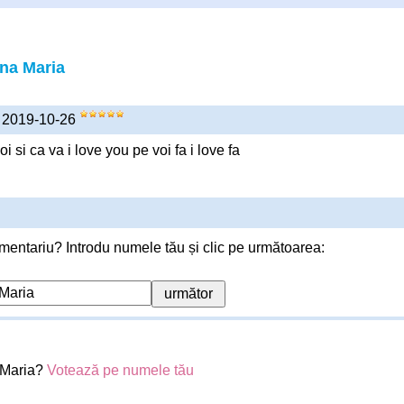
na Maria
) 2019-10-26
 si ca va i love you pe voi fa i love fa
mentariu? Introdu numele tău și clic pe următoarea:
 Maria?
Votează pe numele tău