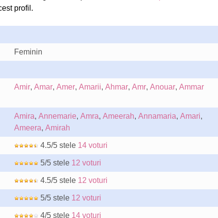
est profil.
Feminin
Amir
,
Amar
,
Amer
,
Amarii
,
Ahmar
,
Amr
,
Anouar
,
Ammar
Amira
,
Annemarie
,
Amra
,
Ameerah
,
Annamaria
,
Amari
,
Ameera
,
Amirah
4.5/5 stele
14 voturi
5/5 stele
12 voturi
4.5/5 stele
12 voturi
5/5 stele
12 voturi
4/5 stele
14 voturi