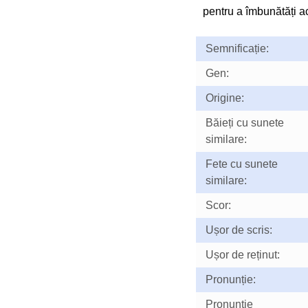
pentru a îmbunătăți ac
Semnificație:
Gen:
Origine:
Băieți cu sunete
similare:
Fete cu sunete
similare:
Scor:
Ușor de scris:
Ușor de reținut:
Pronunție:
Pronunţie