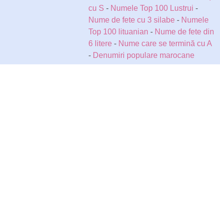
cu S
-
Numele Top 100 Lustrui
-
Nume de fete cu 3 silabe
-
Numele
Top 100 lituanian
-
Nume de fete din
6 litere
-
Nume care se termină cu A
-
Denumiri populare marocane