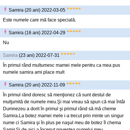
Samira (20 ani) 2022-03-05
Este numele care mă face specială.
Samira (16 ani) 2022-04-29
Nu
Samira
(23 ani) 2022-07-31
În primul rând multumesc mamei mele pentru ca mea pus
numele samira ami place mult
Samira (20 ani) 2022-11-09
În primul rănd doresc să menţionez că sunt destul de
mulţumită de numele meu.Şi mai vreau să spun că mai întâi
Dumnezeu a dorit în primul şi primul rând să mă cheme
Samira.La botez mamei mele i-a trecut prin minte un singur
nume ci Samira şi în plus pe naşul meu de botez îl chema
Samir.Şi de aici a început povestea numelui meu.