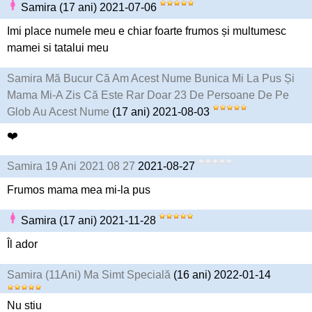
Samira (17 ani) 2021-07-06
Imi place numele meu e chiar foarte frumos și multumesc
mamei si tatalui meu
Samira Mă Bucur Că Am Acest Nume Bunica Mi La Pus Și
Mama Mi-A Zis Că Este Rar Doar 23 De Persoane De Pe
Glob Au Acest Nume
(17 ani) 2021-08-03
❤️
Samira 19 Ani 2021 08 27
2021-08-27
Frumos mama mea mi-la pus
Samira (17 ani) 2021-11-28
Îl ador
Samira (11Ani) Ma Simt Specială
(16 ani) 2022-01-14
Nu stiu