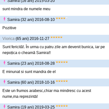
Samira (16 ani) 2015-03-20
sunt mindra de numele meu
Samira (32 ani) 2016-08-10
Pozitive
Viorica
(65 ani) 2016-11-27
Sunt fericită!. În urma cu patru zile am devenit bunica, iar pe
nepoțica o cheamă Samira!!
Samira (23 ani) 2018-08-28
E minunat si sunt mandra de el
Samira (60 ani) 2018-10-16
Este un frumos arabesc,chiar ma mindresc cu acest
nume,ma reprezintā!
Samira (19 ani) 2019-03-25