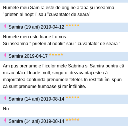
Numele meu Samira este de origine arabă şi inseamna
"prieten al noptii" sau "cuvantator de seara"
Samira (19 ani) 2019-04-12
Numele meu este foarte frumos
Si inseamna " prieten al noptii" sau " cuvantator de seara "
Samira 2019-04-17
Am pus prenumele fiicelor mele Sabrina și Samira pentru că
mi-au plăcut foarte mult, singurul dezavantaj este că
majoritatea confundă prenumele fetelor. In rest toți îmi spun
că sunt prenume frumoase și rar întâlnite.
Samira (14 ani) 2019-08-14
Nu
Samira (14 ani) 2019-08-14