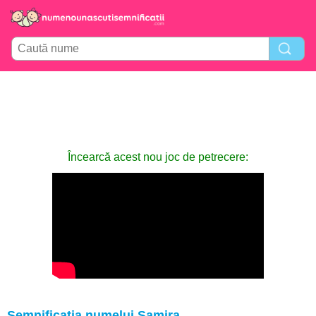
Încearcă acest nou joc de petrecere:
Semnificația numelui Samira