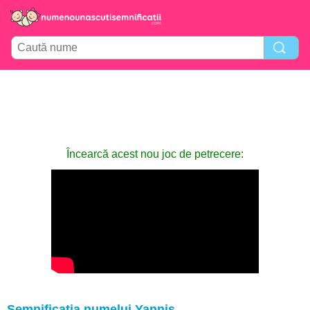
Încearcă acest nou joc de petrecere:
Semnificația numelui Yannis