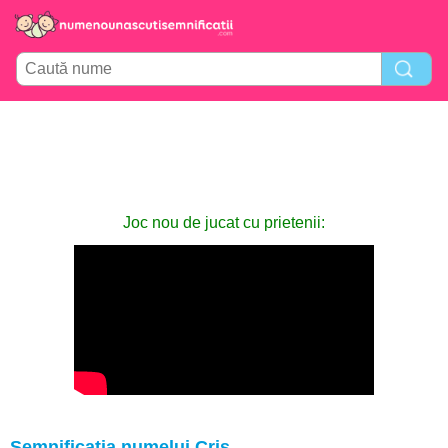
Joc nou de jucat cu prietenii:
Semnificația numelui Cris