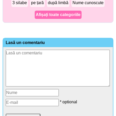
3 silabe
pe țară
după limbă
Nume cunoscute
Afișați toate categoriile
Lasă un comentariu
* optional