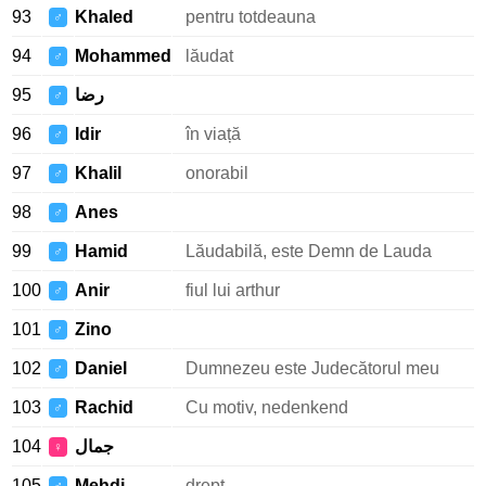
93
Khaled
pentru totdeauna
♂
94
Mohammed
lăudat
♂
95
رضا
♂
96
Idir
în viață
♂
97
Khalil
onorabil
♂
98
Anes
♂
99
Hamid
Lăudabilă, este Demn de Lauda
♂
100
Anir
fiul lui arthur
♂
101
Zino
♂
102
Daniel
Dumnezeu este Judecătorul meu
♂
103
Rachid
Cu motiv, nedenkend
♂
104
جمال
♀
105
Mehdi
drept