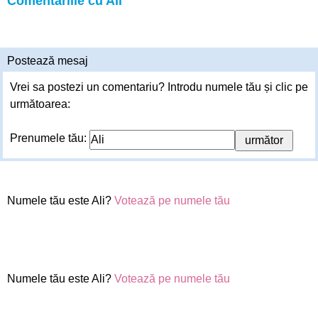
Comentariile cu Ali
Postează mesaj
Vrei sa postezi un comentariu? Introdu numele tău și clic pe
următoarea:
Prenumele tău:
Numele tău este Ali?
Votează pe numele tău
Numele tău este Ali?
Votează pe numele tău