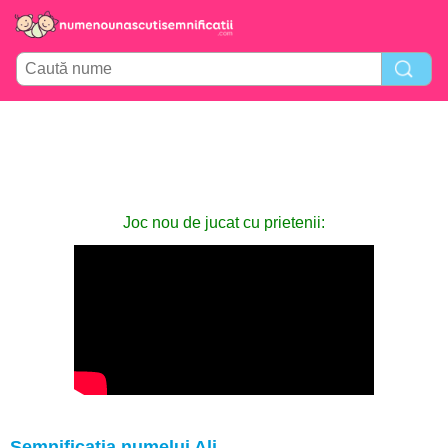
Joc nou de jucat cu prietenii:
Semnificația numelui Ali