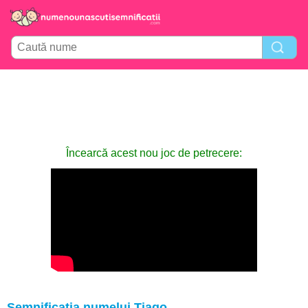
Încearcă acest nou joc de petrecere:
Semnificația numelui Tiago