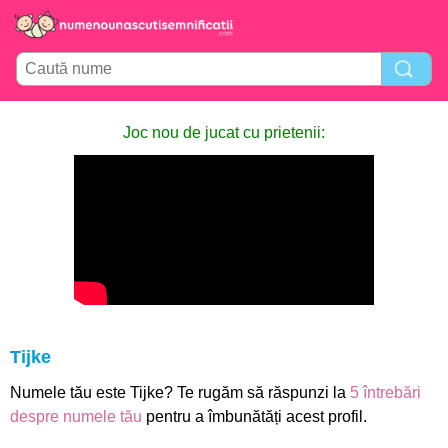
Joc nou de jucat cu prietenii:
Tijke
Numele tău este Tijke? Te rugăm să răspunzi la
5 întrebări
despre numele tău
pentru a îmbunătăți acest profil.