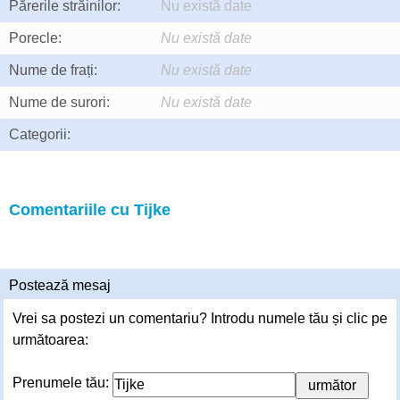
Părerile străinilor:
Nu există date
Porecle:
Nu există date
Nume de frați:
Nu există date
Nume de surori:
Nu există date
Categorii:
Comentariile cu Tijke
Postează mesaj
Vrei sa postezi un comentariu? Introdu numele tău și clic pe
următoarea:
Prenumele tău: