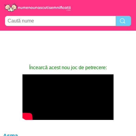
Încearcă acest nou joc de petrecere:
Asma