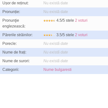
Ușor de reținut:
Nu există date
Pronunție:
Nu există date
Pronunţie
4.5/5 stele
2 voturi
englezească:
Părerile străinilor:
3.5/5 stele
2 voturi
Porecle:
Nu există date
Nume de frați:
Nu există date
Nume de surori:
Nu există date
Categorii:
Nume bulgaresti