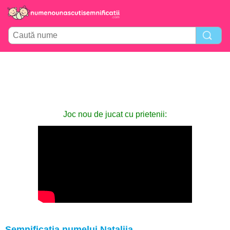
Joc nou de jucat cu prietenii:
Semnificația numelui Nataliia