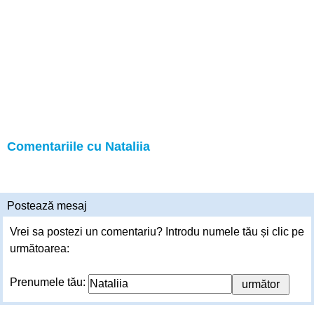
Comentariile cu Nataliia
Postează mesaj
Vrei sa postezi un comentariu? Introdu numele tău și clic pe
următoarea:
Prenumele tău: