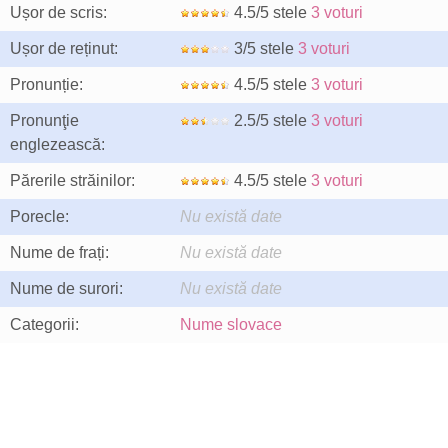
Ușor de scris:
4.5/5 stele
3 voturi
Ușor de reținut:
3/5 stele
3 voturi
Pronunție:
4.5/5 stele
3 voturi
Pronunţie
2.5/5 stele
3 voturi
englezească:
Părerile străinilor:
4.5/5 stele
3 voturi
Porecle:
Nu există date
Nume de frați:
Nu există date
Nume de surori:
Nu există date
Categorii:
Nume slovace