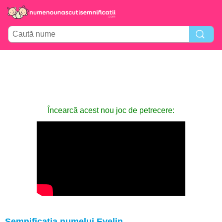
Încearcă acest nou joc de petrecere:
Semnificația numelui Evelin