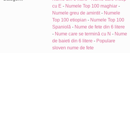
cu E
-
Numele Top 100 maghiar
-
Numele greu de amintit
-
Numele
Top 100 etiopian
-
Numele Top 100
Spaniolă
-
Nume de fete din 6 litere
-
Nume care se termină cu N
-
Nume
de baieti din 6 litere
-
Populare
sloven nume de fete