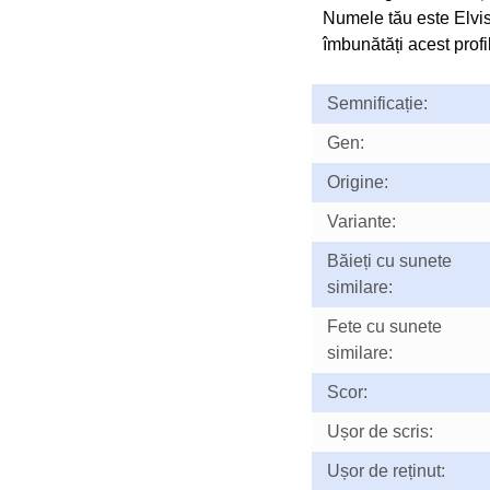
Numele tău este Elvi
îmbunătăți acest profil
Semnificație:
Gen:
Origine:
Variante:
Băieți cu sunete
similare:
Fete cu sunete
similare:
Scor:
Ușor de scris:
Ușor de reținut: