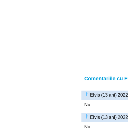
Comentariile cu E
Elvis (13 ani) 202
Nu
Elvis (13 ani) 202
Nu