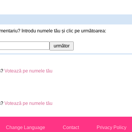
mentariu? Introdu numele tău și clic pe următoarea:
s?
Votează pe numele tău
s?
Votează pe numele tău
Change Language
Contact
Privacy Policy