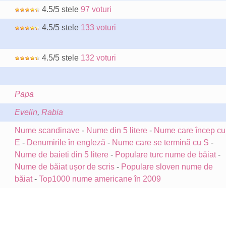
4.5/5 stele
97 voturi
4.5/5 stele
133 voturi
4.5/5 stele
132 voturi
Papa
Evelin
,
Rabia
Nume scandinave
-
Nume din 5 litere
-
Nume care încep cu
E
-
Denumirile în engleză
-
Nume care se termină cu S
-
Nume de baieti din 5 litere
-
Populare turc nume de băiat
-
Nume de băiat ușor de scris
-
Populare sloven nume de
băiat
-
Top1000 nume americane în 2009