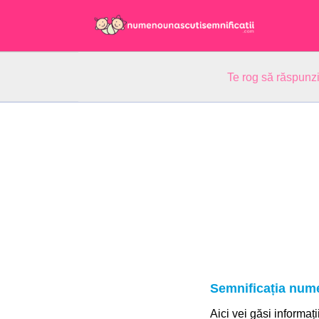
Te rog să răspunzi
Semnificația nume
Aici vei găsi informați