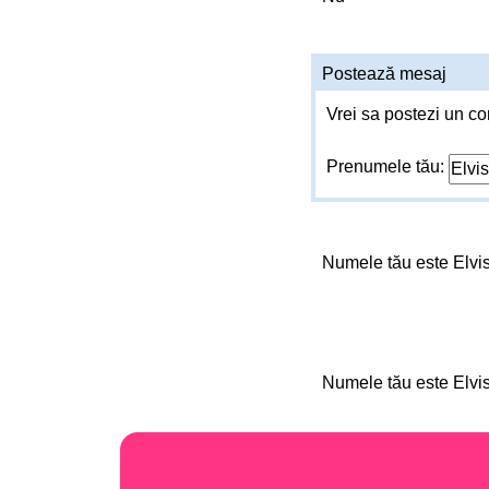
Postează mesaj
Vrei sa postezi un co
Prenumele tău:
Numele tău este Elvi
Numele tău este Elvi