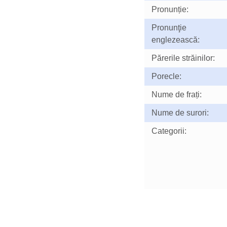
Pronunție:
Pronunţie
englezească:
Părerile străinilor:
Porecle:
Nume de frați:
Nume de surori:
Categorii: