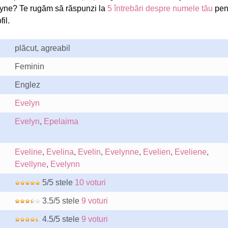
yne? Te rugăm să răspunzi la
5 întrebări despre numele tău
pen
il.
plăcut, agreabil
Feminin
Englez
Evelyn
Evelyn
,
Epelaima
Eveline
,
Evelina
,
Evelin
,
Evelynne
,
Evelien
,
Eveliene
,
Evellyne
,
Evelynn
5/5 stele
10 voturi
3.5/5 stele
9 voturi
4.5/5 stele
9 voturi