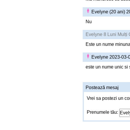
Evelyne (20 ani) 
Nu
Evelyne 8 Luni Mulți 
Este un nume minuna
Evelyne 2023-03-
este un nume unic si s
Postează mesaj
Vrei sa postezi un co
Prenumele tău: