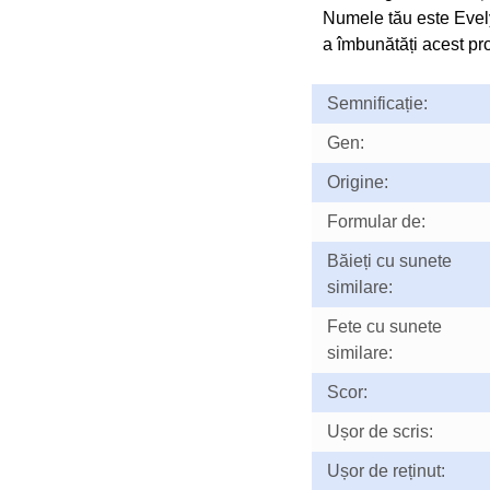
Numele tău este Evel
a îmbunătăți acest prof
Semnificație:
Gen:
Origine:
Formular de:
Băieți cu sunete
similare:
Fete cu sunete
similare:
Scor:
Ușor de scris:
Ușor de reținut: