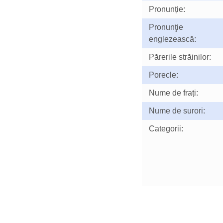
Pronunție:
Pronunţie
englezească:
Părerile străinilor:
Porecle:
Nume de frați:
Nume de surori:
Categorii: