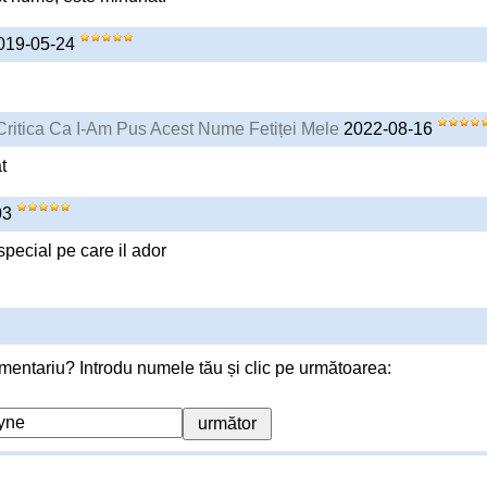
2019-05-24
Critica Ca I-Am Pus Acest Nume Fetiței Mele
2022-08-16
t
03
pecial pe care il ador
mentariu? Introdu numele tău și clic pe următoarea: