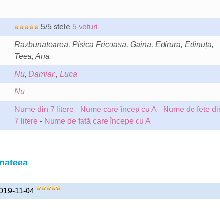
5/5 stele
5 voturi
Razbunatoarea, Pisica Fricoasa, Gaina, Edirura, Edinuța,
Teea, Ana
Nu
,
Damian
,
Luca
Nu
Nume din 7 litere
-
Nume care încep cu A
-
Nume de fete di
7 litere
-
Nume de fată care începe cu A
Anateea
2019-11-04