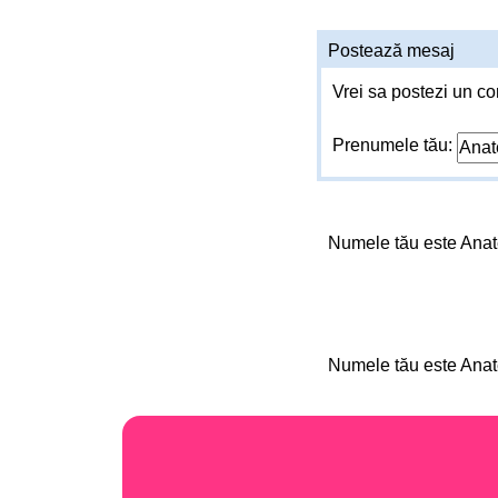
Postează mesaj
Vrei sa postezi un co
Prenumele tău:
Numele tău este Ana
Numele tău este Ana