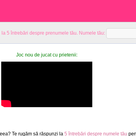
 la 5 întrebări despre prenumele tău. Numele tău:
Joc nou de jucat cu prietenii:
eea? Te rugăm să răspunzi la
5 întrebări despre numele tău
pen