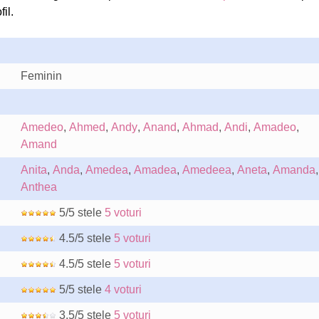
il.
Feminin
Amedeo
,
Ahmed
,
Andy
,
Anand
,
Ahmad
,
Andi
,
Amadeo
,
Amand
Anita
,
Anda
,
Amedea
,
Amadea
,
Amedeea
,
Aneta
,
Amanda
,
Anthea
5/5 stele
5 voturi
4.5/5 stele
5 voturi
4.5/5 stele
5 voturi
5/5 stele
4 voturi
3.5/5 stele
5 voturi