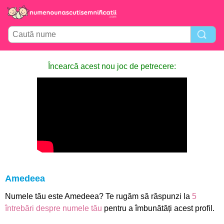
Încearcă acest nou joc de petrecere:
Amedeea
Numele tău este Amedeea? Te rugăm să răspunzi la
5
întrebări despre numele tău
pentru a îmbunătăți acest profil.