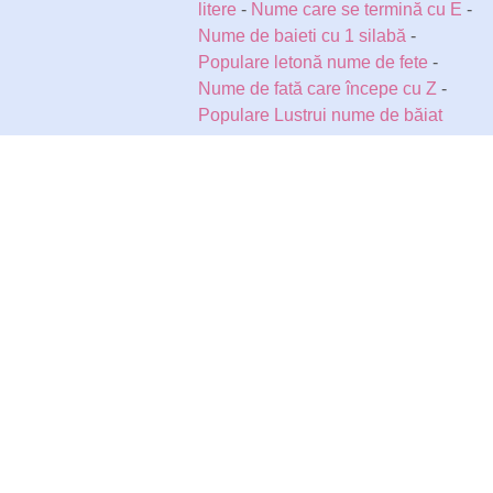
litere
-
Nume care se termină cu E
-
Nume de baieti cu 1 silabă
-
Populare letonă nume de fete
-
Nume de fată care începe cu Z
-
Populare Lustrui nume de băiat