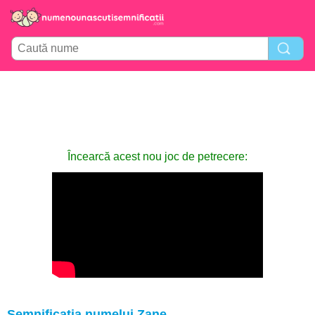
Încearcă acest nou joc de petrecere:
Semnificația numelui Zane