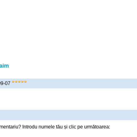
Zaim
09-07
mentariu? Introdu numele tău și clic pe următoarea: