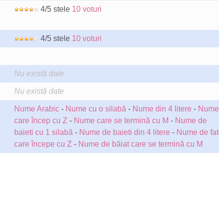
4/5 stele
10 voturi
4/5 stele
10 voturi
Nu există date
Nu există date
Nume Arabic
-
Nume cu o silabă
-
Nume din 4 litere
-
Nume
care încep cu Z
-
Nume care se termină cu M
-
Nume de
baieti cu 1 silabă
-
Nume de baieti din 4 litere
-
Nume de fat
care începe cu Z
-
Nume de băiat care se termină cu M