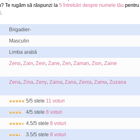
? Te rugăm să răspunzi la
5 întrebări despre numele tău
pentru
.
Brigadier-
Masculin
Limba arabă
Zeno
,
Zain
,
Zein
,
Zane
,
Zen
,
Zaman
,
Zion
,
Zaine
Zena
,
Zina
,
Zeny
,
Zaina
,
Zana
,
Zenia
,
Zama
,
Zuzana
5/5 stele
11 voturi
4/5 stele
8 voturi
4.5/5 stele
8 voturi
3.5/5 stele
8 voturi