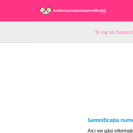
Te rog să răspunzi
Semnificația num
Aici vei găsi informați