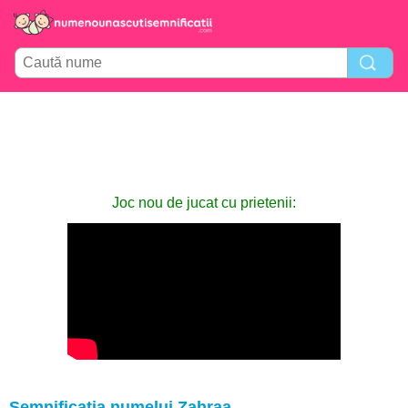
Joc nou de jucat cu prietenii:
Semnificația numelui Zahraa