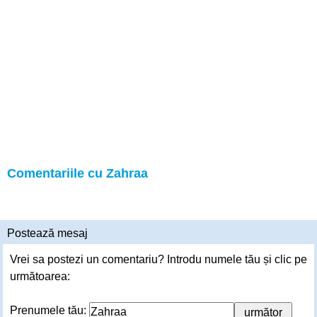
Comentariile cu Zahraa
Postează mesaj
Vrei sa postezi un comentariu? Introdu numele tău și clic pe
următoarea:
Prenumele tău: