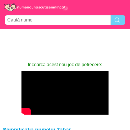
Încearcă acest nou joc de petrecere:
Semnificația numelui Zahar