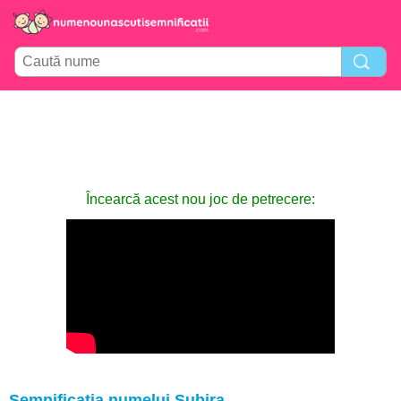
Încearcă acest nou joc de petrecere:
Semnificația numelui Subira