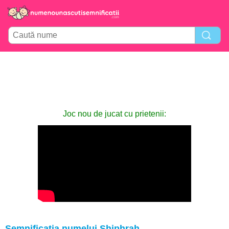
Joc nou de jucat cu prietenii:
Semnificația numelui Shiphrah