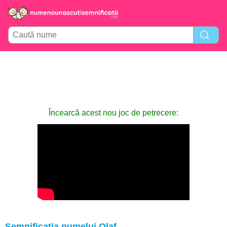
Încearcă acest nou joc de petrecere:
Semnificația numelui Olaf