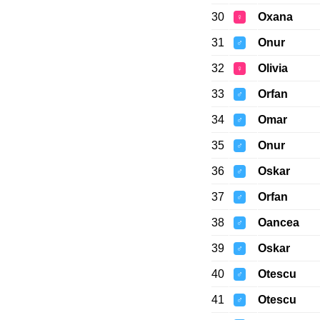
30
Oxana
♀
31
Onur
♂
32
Olivia
♀
33
Orfan
♂
34
Omar
♂
35
Onur
♂
36
Oskar
♂
37
Orfan
♂
38
Oancea
♂
39
Oskar
♂
40
Otescu
♂
41
Otescu
♂