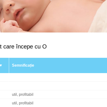
t care începe cu O
Semnificație
util, profitabil
util, profitabil