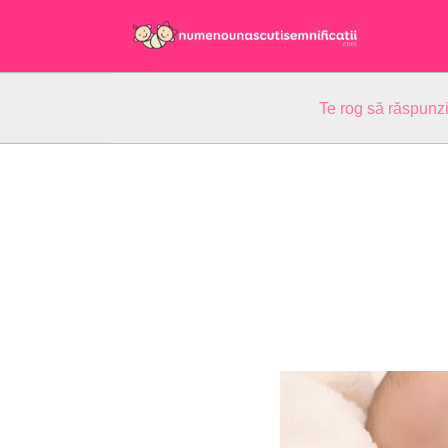
Te rog să răspunzi