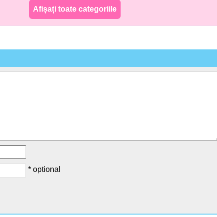
Afișați toate categoriile
* optional