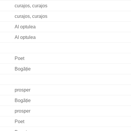
curajos, curajos
curajos, curajos
Al optulea
Al optulea
Poet
Bogăție
prosper
Bogăție
prosper
Poet