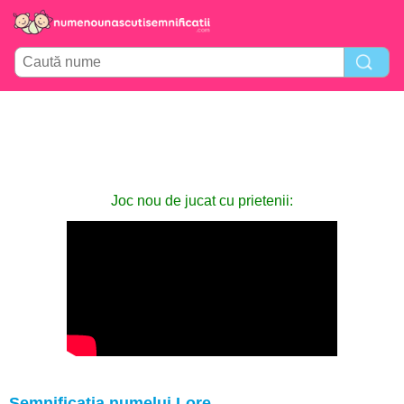
Joc nou de jucat cu prietenii:
Semnificația numelui Lore