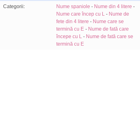
Categorii:
Nume spaniole
-
Nume din 4 litere
-
Nume care încep cu L
-
Nume de
fete din 4 litere
-
Nume care se
termină cu E
-
Nume de fată care
începe cu L
-
Nume de fată care se
termină cu E