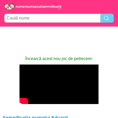
Încearcă acest nou joc de petrecere:
Semnificația numelui Eduard