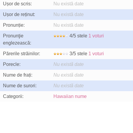
Ușor de scris:
Nu există date
Ușor de reținut:
Nu există date
Pronunție:
Nu există date
Pronunţie
4/5 stele
1 voturi
englezească:
Părerile străinilor:
3/5 stele
1 voturi
Porecle:
Nu există date
Nume de frați:
Nu există date
Nume de surori:
Nu există date
Categorii:
Hawaiian nume