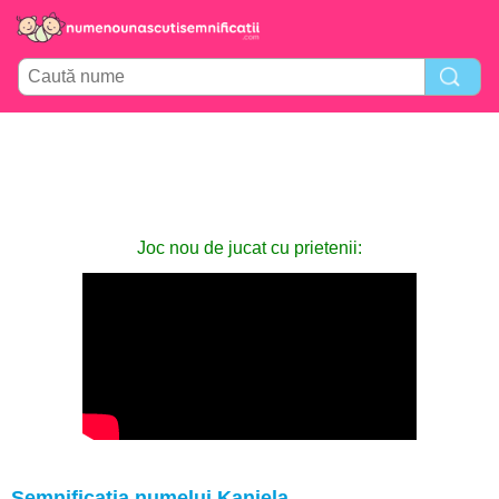
Joc nou de jucat cu prietenii:
Semnificația numelui Kaniela