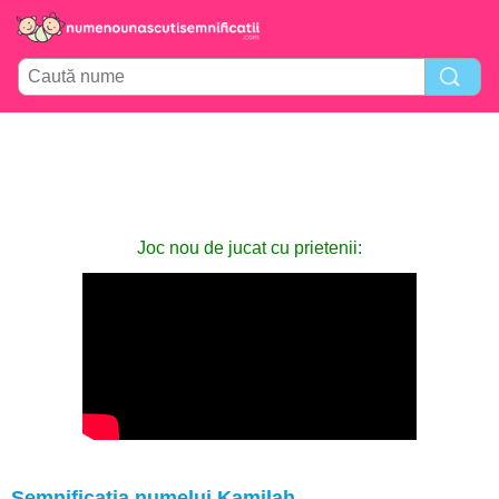
Joc nou de jucat cu prietenii:
Semnificația numelui Kamilah