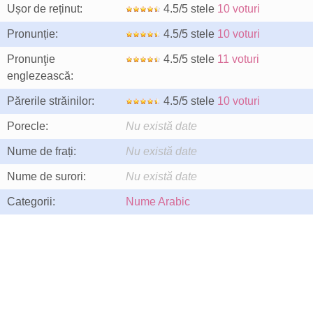
Ușor de reținut:
4.5/5 stele
10 voturi
Pronunție:
4.5/5 stele
10 voturi
Pronunţie
4.5/5 stele
11 voturi
englezească:
Părerile străinilor:
4.5/5 stele
10 voturi
Porecle:
Nu există date
Nume de frați:
Nu există date
Nume de surori:
Nu există date
Categorii:
Nume Arabic