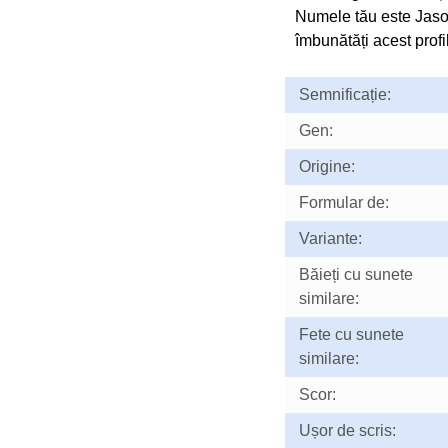
Numele tău este Jaso
îmbunătăți acest profil
Semnificație:
Gen:
Origine:
Formular de:
Variante:
Băieți cu sunete
similare:
Fete cu sunete
similare:
Scor:
Ușor de scris: