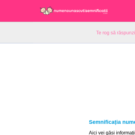
Te rog să răspunzi
Semnificația num
Aici vei găsi informați