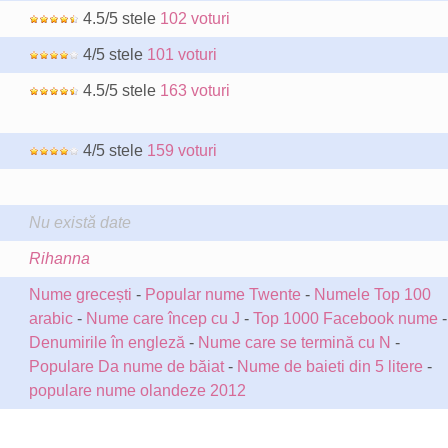
4.5/5 stele
102 voturi
4/5 stele
101 voturi
4.5/5 stele
163 voturi
4/5 stele
159 voturi
Nu există date
Rihanna
Nume grecești
-
Popular nume Twente
-
Numele Top 100
arabic
-
Nume care încep cu J
-
Top 1000 Facebook nume
-
Denumirile în engleză
-
Nume care se termină cu N
-
Populare Da nume de băiat
-
Nume de baieti din 5 litere
-
populare nume olandeze 2012