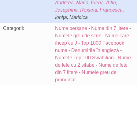
Andreea
,
Maria
,
Elena
,
Ailin
,
Josephine
,
Roxana
,
Francesca
,
Ionița, Maricica
Categorii:
Nume persane
-
Nume din 7 litere
-
Numele greu de scris
-
Nume care
încep cu J
-
Top 1000 Facebook
nume
-
Denumirile în engleză
-
Numele Top 100 Swahilian
-
Nume
de fete cu 2 silabe
-
Nume de fete
din 7 litere
-
Numele greu de
pronunțat