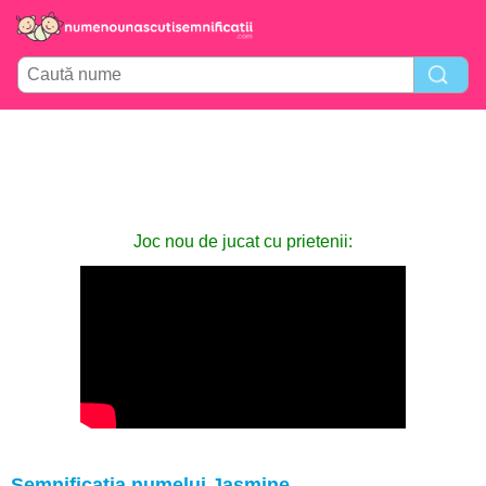
Joc nou de jucat cu prietenii:
Semnificația numelui Jasmine