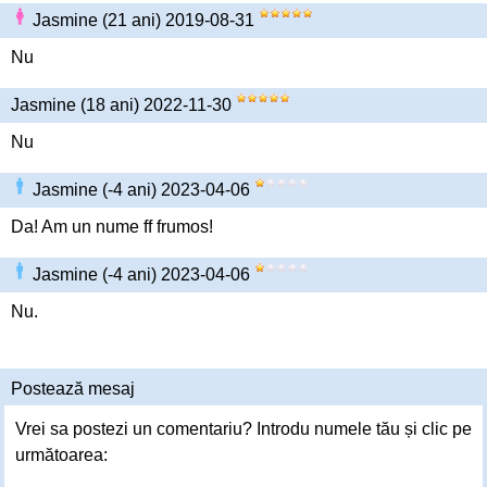
Jasmine (21 ani) 2019-08-31
Nu
Jasmine (18 ani) 2022-11-30
Nu
Jasmine (-4 ani) 2023-04-06
Da! Am un nume ff frumos!
Jasmine (-4 ani) 2023-04-06
Nu.
Postează mesaj
Vrei sa postezi un comentariu? Introdu numele tău și clic pe
următoarea: