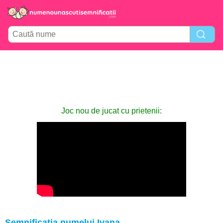
Joc nou de jucat cu prietenii:
Semnificația numelui Ivana